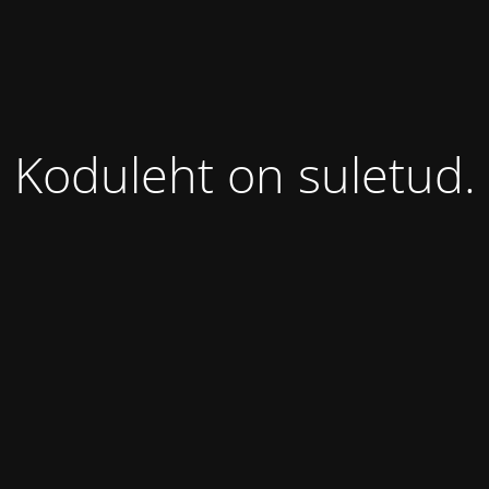
Koduleht on suletud.