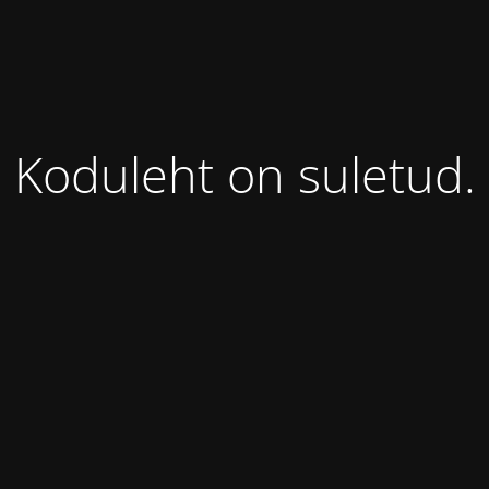
Koduleht on suletud.