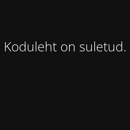
Koduleht on suletud.